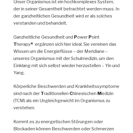
Unser Organismus ist ein hochkomplexes System,
der in seiner Gesamtheit betrachtet werden muss. In
der ganzheitlichen Gesundheit wird er als solches
verstanden und behandelt.
Ganzheitliche Gesundheit und
P
ower
P
oint
T
herapy® ergänzen sich hier ideal. Sie vereinen das
Wissen um die Energieflüsse – der Meridiane –
unseres Organismus mit der Schulmedizin, um den
Einklang mit sich selbst wieder herzustellen – Yin und
Yang.
Körperliche Beschwerden und Krankheitssymptome
sind nach der
T
raditionellen
C
hinesischen
M
edizin
(TCM) als ein Ungleichgewicht im Organismus zu
verstehen.
Kommt es zu energetischen Störungen oder
Blockaden können Beschwerden oder Schmerzen